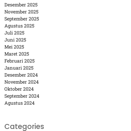
Desember 2025
November 2025
September 2025
Agustus 2025
Juli 2025
Juni 2025
Mei 2025
Maret 2025
Februari 2025
Januari 2025
Desember 2024
November 2024
Oktober 2024
September 2024
Agustus 2024
Categories