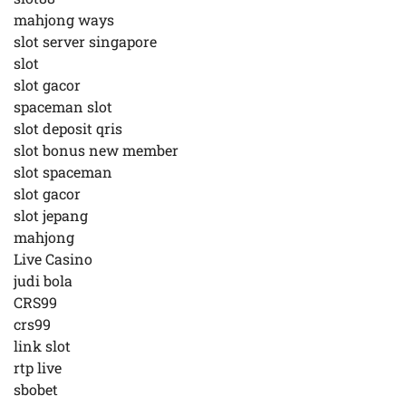
mahjong ways
slot server singapore
slot
slot gacor
spaceman slot
slot deposit qris
slot bonus new member
slot spaceman
slot gacor
slot jepang
mahjong
Live Casino
judi bola
CRS99
crs99
link slot
rtp live
sbobet