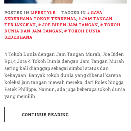
POSTED IN
LIFESTYLE
TAGGED IN
GAYA
SEDERHANA TOKOH TERKENAL
,
JAM TANGAN
TERJANGKAU
,
JOE BIDEN JAM TANGAN
,
TOKOH
DUNIA DAN JAM TANGAN
,
TOKOH DUNIA
SEDERHANA
4 Tokoh Dunia dengan Jam Tangan Murah, Joe Biden
Rp1,4 Juta 4 Tokoh Dunia dengan Jam Tangan Murah
sering kali dianggap sebagai simbol status dan
kekayaan. Banyak tokoh dunia yang dikenal karena
koleksi jam tangan mewah mereka, dari Rolex hingga
Patek Philippe. Namun, ada juga beberapa tokoh dunia
yang memilih
CONTINUE READING