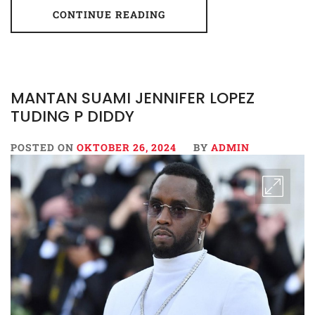
CONTINUE READING
MANTAN SUAMI JENNIFER LOPEZ
TUDING P DIDDY
POSTED ON
OKTOBER 26, 2024
BY
ADMIN