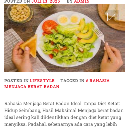
POSTED ON
JULI 13, 2025
BY
ADMIN
POSTED IN
LIFESTYLE
TAGGED IN
RAHASIA
MENJAGA BERAT BADAN
Rahasia Menjaga Berat Badan Ideal Tanpa Diet Ketat:
Hidup Seimbang, Hasil Maksimal Menjaga berat badan
ideal sering kali diidentikkan dengan diet ketat yang
menyiksa. Padahal, sebenarnya ada cara yang lebih