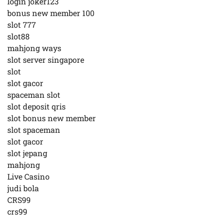
login joker123
bonus new member 100
slot 777
slot88
mahjong ways
slot server singapore
slot
slot gacor
spaceman slot
slot deposit qris
slot bonus new member
slot spaceman
slot gacor
slot jepang
mahjong
Live Casino
judi bola
CRS99
crs99