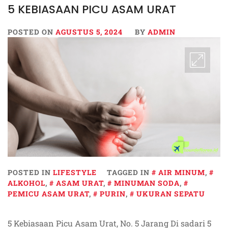
5 KEBIASAAN PICU ASAM URAT
POSTED ON
AGUSTUS 5, 2024
BY
ADMIN
POSTED IN
LIFESTYLE
TAGGED IN
AIR MINUM
,
ALKOHOL
,
ASAM URAT
,
MINUMAN SODA
,
PEMICU ASAM URAT
,
PURIN
,
UKURAN SEPATU
5 Kebiasaan Picu Asam Urat, No. 5 Jarang Di sadari 5