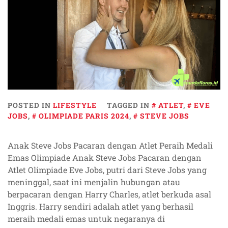
POSTED IN
LIFESTYLE
TAGGED IN
ATLET
,
EVE
JOBS
,
OLIMPIADE PARIS 2024
,
STEVE JOBS
Anak Steve Jobs Pacaran dengan Atlet Peraih Medali
Emas Olimpiade Anak Steve Jobs Pacaran dengan
Atlet Olimpiade Eve Jobs, putri dari Steve Jobs yang
meninggal, saat ini menjalin hubungan atau
berpacaran dengan Harry Charles, atlet berkuda asal
Inggris. Harry sendiri adalah atlet yang berhasil
meraih medali emas untuk negaranya di