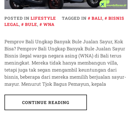
POSTED IN
LIFESTYLE
TAGGED IN
BALI
,
BISNIS
LEGAL
,
BULE
,
WNA
Pemprov Bali Ungkap Banyak Bule Jualan Sayur, Kok
Bisa? Pemprov Bali Ungkap Banyak Bule Jualan Sayur
Bisnis ilegal warga negara asing (WNA) di Bali terus
meningkat. Mereka tidak hanya membangun villa,
tetapi juga tak segan mengambil keuntungan dari
bisnis, beberapa dari mereka memilih berjualan sayur-
mayur. Menurut Tjok Bagus Pemayun, kepala
CONTINUE READING