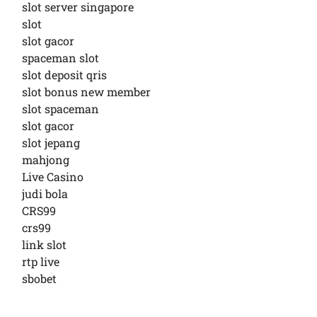
slot server singapore
slot
slot gacor
spaceman slot
slot deposit qris
slot bonus new member
slot spaceman
slot gacor
slot jepang
mahjong
Live Casino
judi bola
CRS99
crs99
link slot
rtp live
sbobet