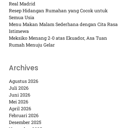
Real Madrid
Resep Hidangan Rumahan yang Cocok untuk
Semua Usia
Menu Makan Malam Sederhana dengan Cita Rasa
Istimewa
Meksiko Menang 2-0 atas Ekuador, Asa Tuan
Rumah Menuju Gelar
Archives
Agustus 2026
Juli 2026
Juni 2026
Mei 2026
April 2026
Februari 2026
Desember 2025