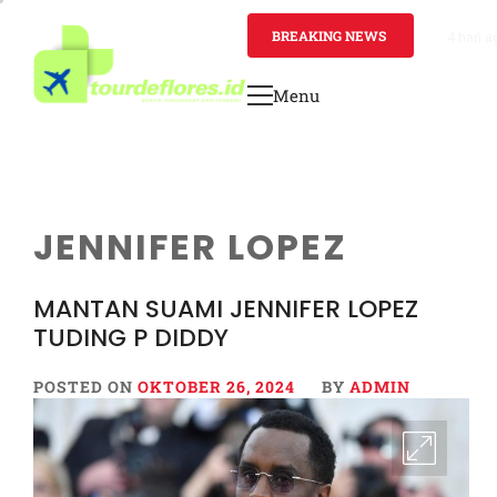
Skip
to
BREAKING NEWS
4 hari 
content
Menu
Primary
Menu
JENNIFER LOPEZ
MANTAN SUAMI JENNIFER LOPEZ
TUDING P DIDDY
POSTED ON
OKTOBER 26, 2024
BY
ADMIN