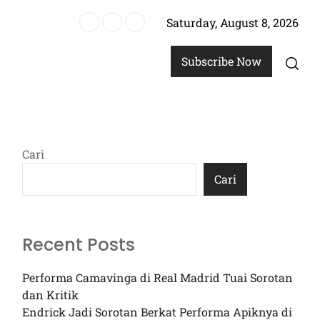
Saturday, August 8, 2026
Subscribe Now
Cari
Cari
Recent Posts
Performa Camavinga di Real Madrid Tuai Sorotan
dan Kritik
Endrick Jadi Sorotan Berkat Performa Apiknya di