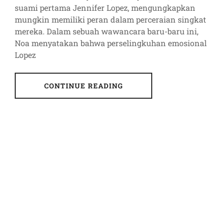
suami pertama Jennifer Lopez, mengungkapkan
mungkin memiliki peran dalam perceraian singkat
mereka. Dalam sebuah wawancara baru-baru ini,
Noa menyatakan bahwa perselingkuhan emosional
Lopez
CONTINUE READING