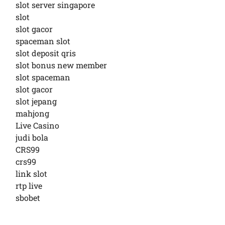
slot server singapore
slot
slot gacor
spaceman slot
slot deposit qris
slot bonus new member
slot spaceman
slot gacor
slot jepang
mahjong
Live Casino
judi bola
CRS99
crs99
link slot
rtp live
sbobet