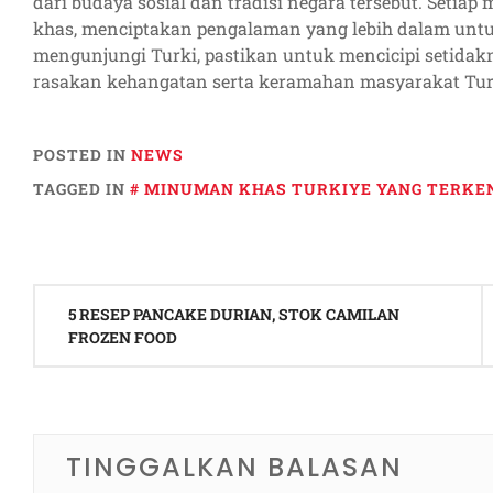
dari budaya sosial dan tradisi negara tersebut. Setia
khas, menciptakan pengalaman yang lebih dalam untu
mengunjungi Turki, pastikan untuk mencicipi setida
rasakan kehangatan serta keramahan masyarakat Turk
POSTED IN
NEWS
TAGGED IN
MINUMAN KHAS TURKIYE YANG TERKE
Navigasi
5 RESEP PANCAKE DURIAN, STOK CAMILAN
pos
FROZEN FOOD
TINGGALKAN BALASAN