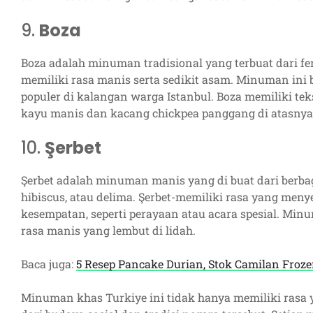
9.
Boza
Boza adalah minuman tradisional yang terbuat dari 
memiliki rasa manis serta sedikit asam. Minuman ini 
populer di kalangan warga Istanbul. Boza memiliki tek
kayu manis dan kacang chickpea panggang di atasnya
10.
Şerbet
Şerbet adalah minuman manis yang di buat dari berba
hibiscus, atau delima. Şerbet-memiliki rasa yang meny
kesempatan, seperti perayaan atau acara spesial. Min
rasa manis yang lembut di lidah.
Baca juga:
5 Resep Pancake Durian, Stok Camilan Froz
Minuman khas Turkiye ini tidak hanya memiliki rasa y