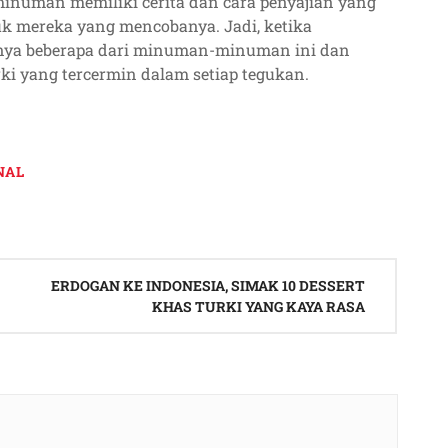
p minuman memiliki cerita dan cara penyajian yang
k mereka yang mencobanya. Jadi, ketika
knya beberapa dari minuman-minuman ini dan
i yang tercermin dalam setiap tegukan.
NAL
ERDOGAN KE INDONESIA, SIMAK 10 DESSERT
KHAS TURKI YANG KAYA RASA