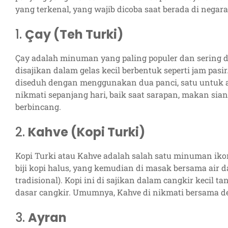
yang terkenal, yang wajib dicoba saat berada di negara 
1.
Çay (Teh Turki)
Çay adalah minuman yang paling populer dan sering d
disajikan dalam gelas kecil berbentuk seperti jam pasi
diseduh dengan menggunakan dua panci, satu untuk air
nikmati sepanjang hari, baik saat sarapan, makan sia
berbincang.
2.
Kahve (Kopi Turki)
Kopi Turki atau Kahve adalah salah satu minuman ikon
biji kopi halus, yang kemudian di masak bersama air 
tradisional). Kopi ini di sajikan dalam cangkir kecil 
dasar cangkir. Umumnya, Kahve di nikmati bersama d
3.
Ayran