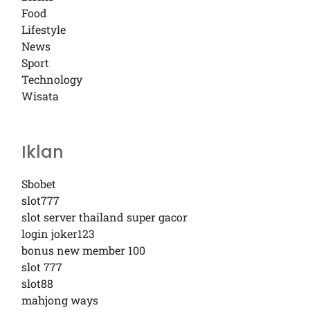
Food
Lifestyle
News
Sport
Technology
Wisata
Iklan
Sbobet
slot777
slot server thailand super gacor
login joker123
bonus new member 100
slot 777
slot88
mahjong ways