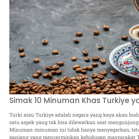
Simak 10 Minuman Khas Turkiye y
Turki atau Turkiye adalah negara yang kaya akan buda
satu aspek yang tak bisa dilewatkan saat mengunjun
Minuman-minuman ini tidak hanya menyegarkan, tetapi
panjang yang mencerminkan kehidupan masyarakat Tur