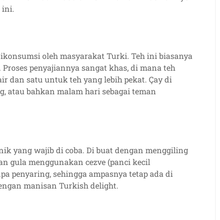
ini.
ikonsumsi oleh masyarakat Turki. Teh ini biasanya
r. Proses penyajiannya sangat khas, di mana teh
 dan satu untuk teh yang lebih pekat. Çay di
ng, atau bahkan malam hari sebagai teman
ik yang wajib di coba. Di buat dengan menggiling
dan gula menggunakan cezve (panci kecil
tanpa penyaring, sehingga ampasnya tetap ada di
engan manisan Turkish delight.