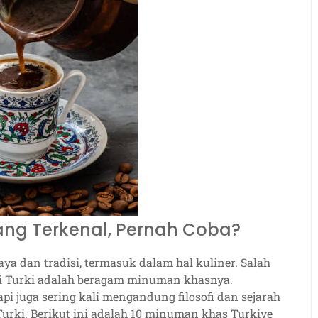
ang Terkenal, Pernah Coba?
ya dan tradisi, termasuk dalam hal kuliner. Salah
gi Turki adalah beragam minuman khasnya.
 juga sering kali mengandung filosofi dan sejarah
ki. Berikut ini adalah 10 minuman khas Turkiye