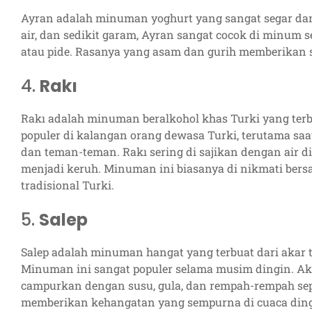
Ayran adalah minuman yoghurt yang sangat segar dan 
air, dan sedikit garam, Ayran sangat cocok di minum
atau pide. Rasanya yang asam dan gurih memberikan s
4.
Rakı
Rakı adalah minuman beralkohol khas Turki yang terb
populer di kalangan orang dewasa Turki, terutama s
dan teman-teman. Rakı sering di sajikan dengan air 
menjadi keruh. Minuman ini biasanya di nikmati bers
tradisional Turki.
5.
Salep
Salep adalah minuman hangat yang terbuat dari akar t
Minuman ini sangat populer selama musim dingin. Aka
campurkan dengan susu, gula, dan rempah-rempah sep
memberikan kehangatan yang sempurna di cuaca ding