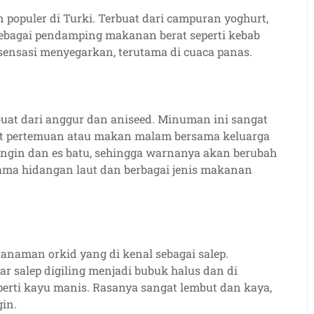
populer di Turki. Terbuat dari campuran yoghurt,
 sebagai pendamping makanan berat seperti kebab
ensasi menyegarkan, terutama di cuaca panas.
uat dari anggur dan aniseed. Minuman ini sangat
aat pertemuan atau makan malam bersama keluarga
dingin dan es batu, sehingga warnanya akan berubah
ama hidangan laut dan berbagai jenis makanan
anaman orkid yang di kenal sebagai salep.
r salep digiling menjadi bubuk halus dan di
erti kayu manis. Rasanya sangat lembut dan kaya,
in.