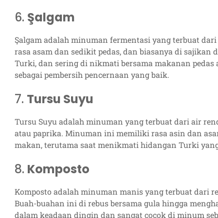
6.
Şalgam
Şalgam adalah minuman fermentasi yang terbuat dari
rasa asam dan sedikit pedas, dan biasanya di sajikan 
Turki, dan sering di nikmati bersama makanan pedas 
sebagai pembersih pencernaan yang baik.
7.
Tursu Suyu
Tursu Suyu adalah minuman yang terbuat dari air ren
atau paprika. Minuman ini memiliki rasa asin dan asa
makan, terutama saat menikmati hidangan Turki yan
8.
Komposto
Komposto adalah minuman manis yang terbuat dari rebu
Buah-buahan ini di rebus bersama gula hingga mengha
dalam keadaan dingin dan sangat cocok di minum seba