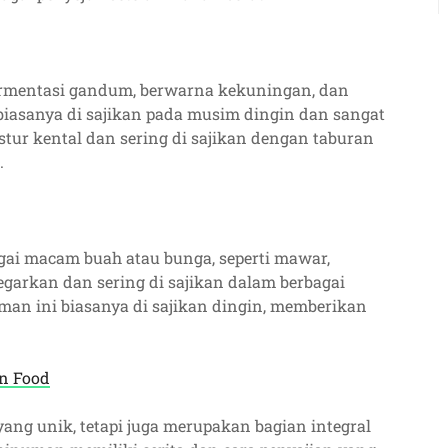
fermentasi gandum, berwarna kekuningan, dan
biasanya di sajikan pada musim dingin dan sangat
stur kental dan sering di sajikan dengan taburan
.
gai macam buah atau bunga, seperti mawar,
egarkan dan sering di sajikan dalam berbagai
uman ini biasanya di sajikan dingin, memberikan
en Food
ang unik, tetapi juga merupakan bagian integral