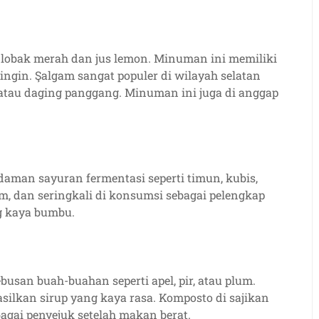
 lobak merah dan jus lemon. Minuman ini memiliki
dingin. Şalgam sangat populer di wilayah selatan
atau daging panggang. Minuman ini juga di anggap
daman sayuran fermentasi seperti timun, kubis,
m, dan seringkali di konsumsi sebagai pelengkap
g kaya bumbu.
san buah-buahan seperti apel, pir, atau plum.
silkan sirup yang kaya rasa. Komposto di sajikan
gai penyejuk setelah makan berat.