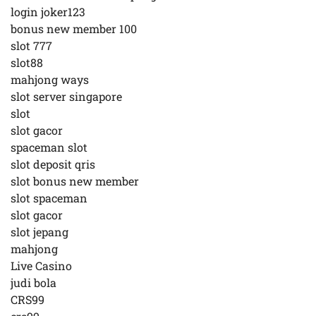
login joker123
bonus new member 100
slot 777
slot88
mahjong ways
slot server singapore
slot
slot gacor
spaceman slot
slot deposit qris
slot bonus new member
slot spaceman
slot gacor
slot jepang
mahjong
Live Casino
judi bola
CRS99