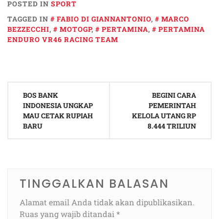
POSTED IN
SPORT
TAGGED IN
FABIO DI GIANNANTONIO
,
MARCO
BEZZECCHI
,
MOTOGP
,
PERTAMINA
,
PERTAMINA
ENDURO VR46 RACING TEAM
Navigasi
BOS BANK
BEGINI CARA
pos
INDONESIA UNGKAP
PEMERINTAH
MAU CETAK RUPIAH
KELOLA UTANG RP
BARU
8.444 TRILIUN
TINGGALKAN BALASAN
Alamat email Anda tidak akan dipublikasikan.
Ruas yang wajib ditandai
*