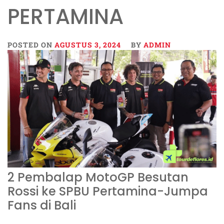
PERTAMINA
POSTED ON
AGUSTUS 3, 2024
BY
ADMIN
2 Pembalap MotoGP Besutan
Rossi ke SPBU Pertamina-Jumpa
Fans di Bali