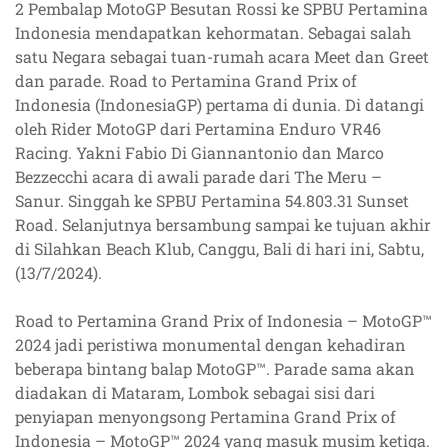
2 Pembalap MotoGP Besutan Rossi ke SPBU Pertamina
Indonesia mendapatkan kehormatan. Sebagai salah
satu Negara sebagai tuan-rumah acara Meet dan Greet
dan parade. Road to Pertamina Grand Prix of
Indonesia (IndonesiaGP) pertama di dunia. Di datangi
oleh Rider MotoGP dari Pertamina Enduro VR46
Racing. Yakni Fabio Di Giannantonio dan Marco
Bezzecchi acara di awali parade dari The Meru –
Sanur. Singgah ke SPBU Pertamina 54.803.31 Sunset
Road. Selanjutnya bersambung sampai ke tujuan akhir
di Silahkan Beach Klub, Canggu, Bali di hari ini, Sabtu,
(13/7/2024).
Road to Pertamina Grand Prix of Indonesia – MotoGP™️
2024 jadi peristiwa monumental dengan kehadiran
beberapa bintang balap MotoGP™️. Parade sama akan
diadakan di Mataram, Lombok sebagai sisi dari
penyiapan menyongsong Pertamina Grand Prix of
Indonesia – MotoGP™️ 2024 yang masuk musim ketiga.