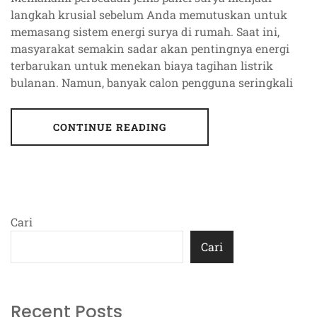
langkah krusial sebelum Anda memutuskan untuk
memasang sistem energi surya di rumah. Saat ini,
masyarakat semakin sadar akan pentingnya energi
terbarukan untuk menekan biaya tagihan listrik
bulanan. Namun, banyak calon pengguna seringkali
CONTINUE READING
Cari
Cari
Recent Posts