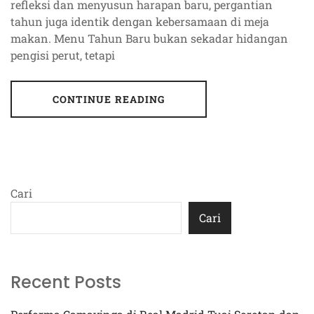
refleksi dan menyusun harapan baru, pergantian
tahun juga identik dengan kebersamaan di meja
makan. Menu Tahun Baru bukan sekadar hidangan
pengisi perut, tetapi
CONTINUE READING
Cari
Cari
Recent Posts