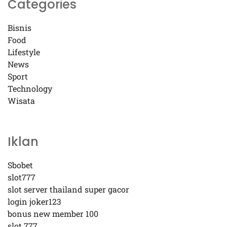
Categories
Bisnis
Food
Lifestyle
News
Sport
Technology
Wisata
Iklan
Sbobet
slot777
slot server thailand super gacor
login joker123
bonus new member 100
slot 777