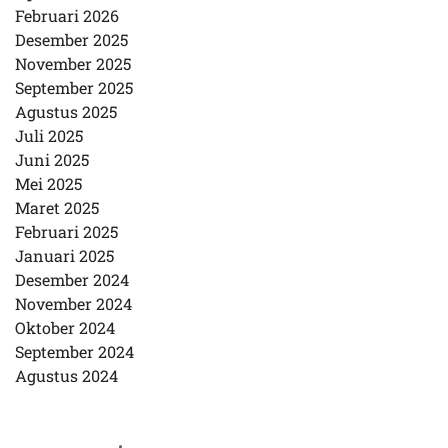
Februari 2026
Desember 2025
November 2025
September 2025
Agustus 2025
Juli 2025
Juni 2025
Mei 2025
Maret 2025
Februari 2025
Januari 2025
Desember 2024
November 2024
Oktober 2024
September 2024
Agustus 2024