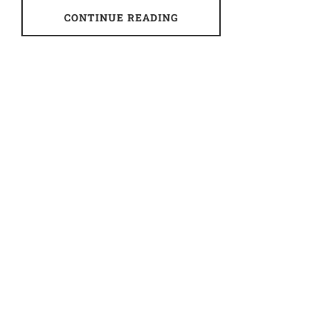
CONTINUE READING