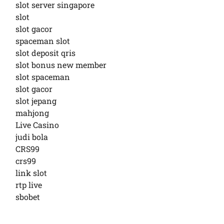
slot server singapore
slot
slot gacor
spaceman slot
slot deposit qris
slot bonus new member
slot spaceman
slot gacor
slot jepang
mahjong
Live Casino
judi bola
CRS99
crs99
link slot
rtp live
sbobet