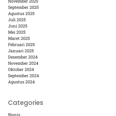
November 2025
September 2025
Agustus 2025
Juli 2025
Juni 2025
Mei 2025
Maret 2025
Februari 2025
Januari 2025
Desember 2024
November 2024
Oktober 2024
September 2024
Agustus 2024
Categories
Bisnis